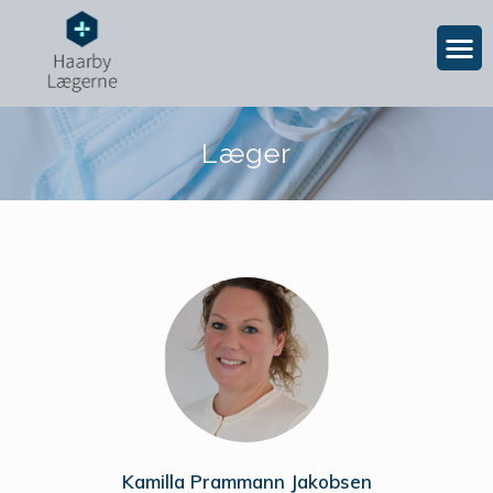
Læger
Kamilla Prammann Jakobsen